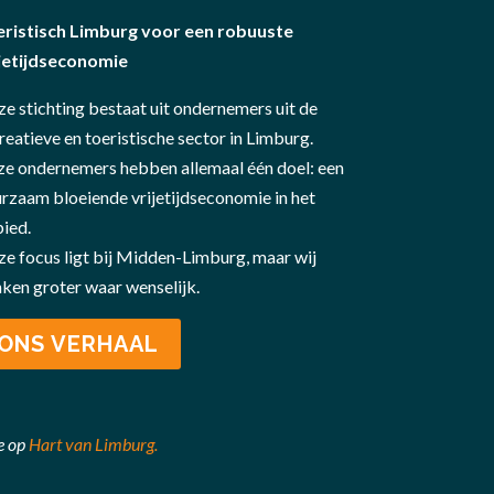
eristisch Limburg voor een robuuste
jetijdseconomie
e stichting bestaat uit ondernemers uit de
reatieve en toeristische sector in Limburg.
e ondernemers hebben allemaal één doel: een
rzaam bloeiende vrijetijdseconomie in het
ied.
e focus ligt bij Midden-Limburg, maar wij
ken groter waar
wenselijk.
ONS VERHAAL
e op
Hart van Limburg
.