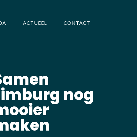
DA
ACTUEEL
CONTACT
Samen
Limburg nog
mooier
maken